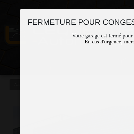
FERMETURE POUR CONGES
Votre garage est fermé pour
En cas d'urgence, merc
Accueil
Occasions
RENAULT KANGOO II EXPRESS 1.5 BLUE DCI