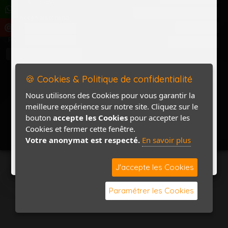
Politique de confidentialité
Accès Marchand
Accès PRO
Nom
Pass
Contact / Plan
🍪 Cookies & Politique de confidentialité
Nous utilisons des Cookies pour vous garantir la
meilleure expérience sur notre site. Cliquez sur le
bouton
accepte les Cookies
pour accepter les
Cookies et fermer cette fenêtre.
Votre anonymat est respecté.
En savoir plus
J'accepte les Cookies
Paramétrer les Cookies