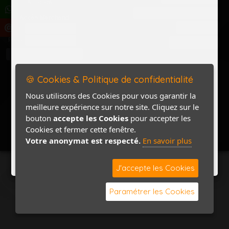
Politique de confidentialité
Accès Marchand
Accès PRO
Nom
Pass
Contact / Plan
🍪 Cookies & Politique de confidentialité
Nous utilisons des Cookies pour vous garantir la
meilleure expérience sur notre site. Cliquez sur le
bouton
accepte les Cookies
pour accepter les
Cookies et fermer cette fenêtre.
Votre anonymat est respecté.
En savoir plus
J'accepte les Cookies
Paramétrer les Cookies