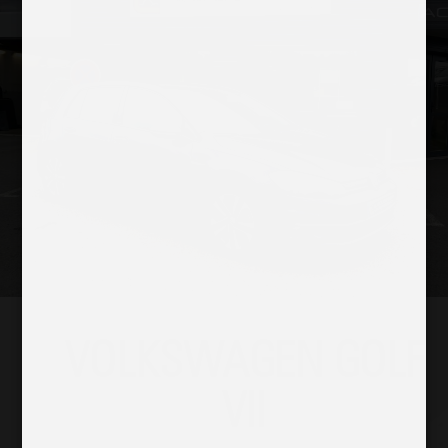
VOLKSWAGEN GOLF
VII