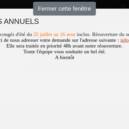
51,
Fermer cette fenêtre
 ANNUELS
Accueil
News
Occasio
 congés d'été du
25 juillet au 16 aout
inclus. Réouverture du s
i de nous adresser votre demande sur l'adresse suivante :
inf
Elle sera traitée en priorité 48h avant notre réouverture.
Toute l'équipe vous souhaite un bel été.
A bientôt