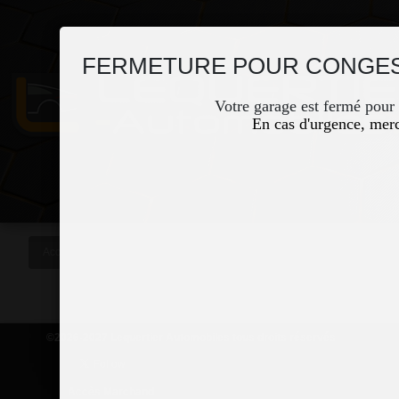
FERMETURE POUR CONGES
Votre garage est fermé pour
En cas d'urgence, merc
Accueil
Occasions
Vous êtes ici
©2026-2027 Lequertier Automobiles tous droits réservés
Accès Marchand