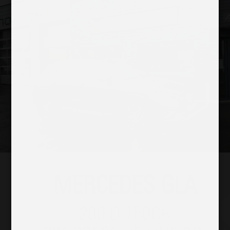
MERCEDES GLA
200 D 150CH