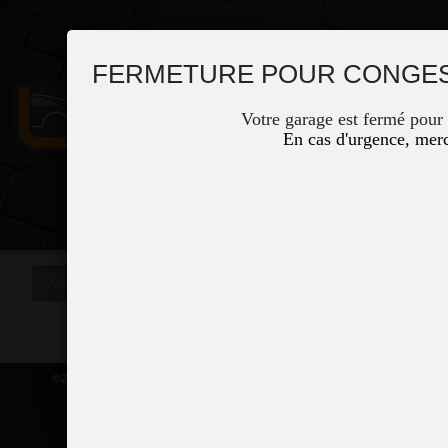
FERMETURE POUR CONGES
Votre garage est fermé pour
En cas d'urgence, merc
Accueil
Occasions
Vous êtes ici
©2026-2027 Lequertier Automobiles tous droits réservés
Accès Marchand