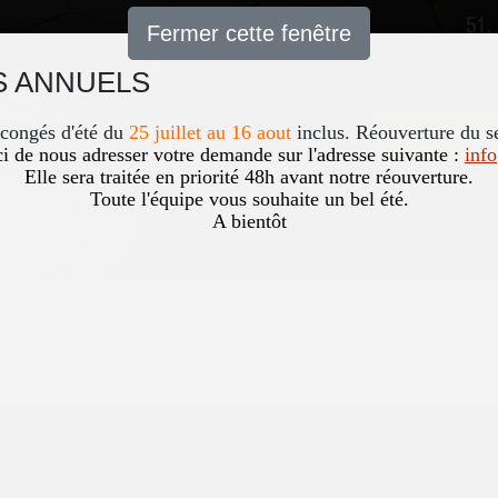
51,
Fermer cette fenêtre
 ANNUELS
Accueil
News
Occasio
 congés d'été du
25 juillet au 16 aout
inclus. Réouverture du s
i de nous adresser votre demande sur l'adresse suivante :
inf
Elle sera traitée en priorité 48h avant notre réouverture.
Toute l'équipe vous souhaite un bel été.
A bientôt