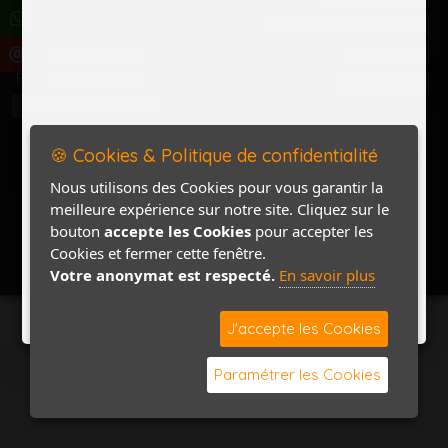
Politique de confidentialité
Accès Marchand
Accès PRO
Nom
Pass
Contact / Plan
🍪 Cookies & Politique de confidentialité
Nous utilisons des Cookies pour vous garantir la
meilleure expérience sur notre site. Cliquez sur le
bouton
accepte les Cookies
pour accepter les
Cookies et fermer cette fenêtre.
Votre anonymat est respecté.
En savoir plus
J'accepte les Cookies
Paramétrer les Cookies