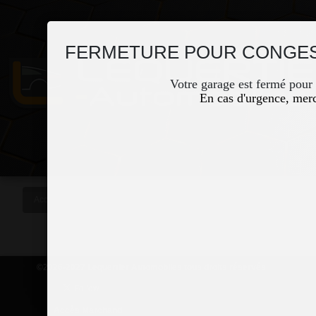
FERMETURE POUR CONGES
Votre garage est fermé pour
En cas d'urgence, merc
Accueil
Occasions
Vous êtes ici
©2026-2027 Lequertier Automobiles tous droits réservés
Accès Marchand