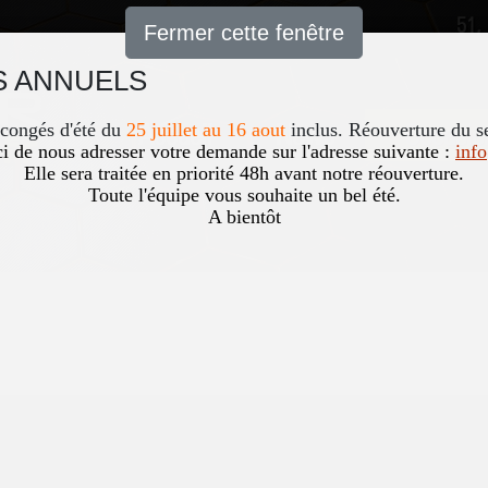
51,
Fermer cette fenêtre
 ANNUELS
Accueil
News
Occasio
 congés d'été du
25 juillet au 16 aout
inclus. Réouverture du s
i de nous adresser votre demande sur l'adresse suivante :
inf
Elle sera traitée en priorité 48h avant notre réouverture.
Toute l'équipe vous souhaite un bel été.
A bientôt