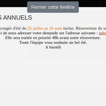
51,
Fermer cette fenêtre
 ANNUELS
Accueil
News
Occasio
 congés d'été du
25 juillet au 16 aout
inclus. Réouverture du s
i de nous adresser votre demande sur l'adresse suivante :
inf
Elle sera traitée en priorité 48h avant notre réouverture.
Toute l'équipe vous souhaite un bel été.
A bientôt