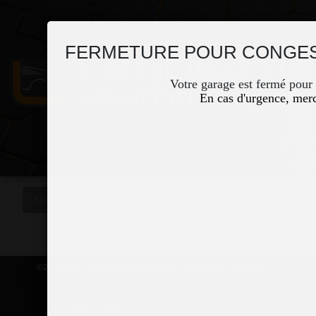
FERMETURE POUR CONGES
Votre garage est fermé pour
En cas d'urgence, merc
Accueil
Occasions
Vous êtes ici
©2026-2027 Lequertier Automobiles tous droits réservés
Accès Marchand