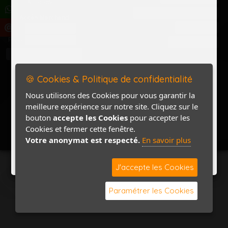
Politique de confidentialité
Accès Marchand
Accès PRO
Nom
Pass
Contact / Plan
🍪 Cookies & Politique de confidentialité
Nous utilisons des Cookies pour vous garantir la
meilleure expérience sur notre site. Cliquez sur le
bouton
accepte les Cookies
pour accepter les
Cookies et fermer cette fenêtre.
Votre anonymat est respecté.
En savoir plus
J'accepte les Cookies
Paramétrer les Cookies