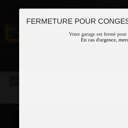
FERMETURE POUR CONGES
Votre garage est fermé pour
En cas d'urgence, merc
Accueil
Occasions
Vous êtes ici
©2026-2027 Lequertier Automobiles tous droits réservés
Accès Marchand