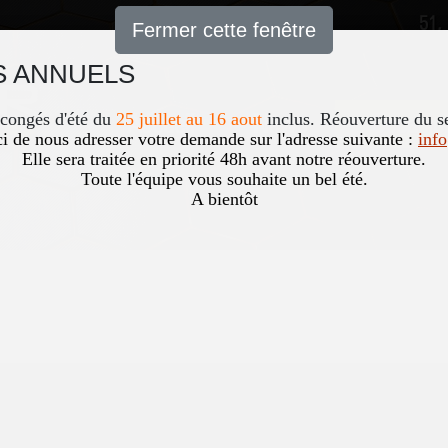
51,
Fermer cette fenêtre
 ANNUELS
Accueil
News
Occasio
 congés d'été du
25 juillet au 16 aout
inclus. Réouverture du s
i de nous adresser votre demande sur l'adresse suivante :
inf
Elle sera traitée en priorité 48h avant notre réouverture.
Toute l'équipe vous souhaite un bel été.
A bientôt