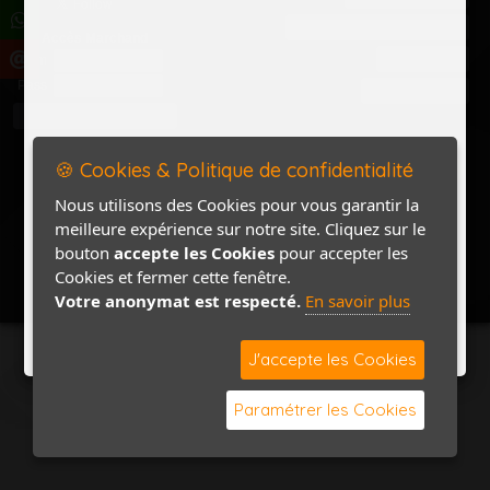
Politique de confidentialité
Accès Marchand
Accès PRO
Nom
Pass
Contact / Plan
🍪 Cookies & Politique de confidentialité
Nous utilisons des Cookies pour vous garantir la
meilleure expérience sur notre site. Cliquez sur le
bouton
accepte les Cookies
pour accepter les
Cookies et fermer cette fenêtre.
Votre anonymat est respecté.
En savoir plus
J'accepte les Cookies
Paramétrer les Cookies