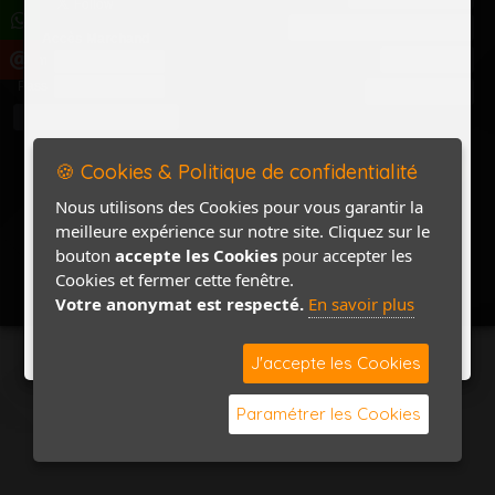
Politique de confidentialité
Accès Marchand
Accès PRO
Nom
Pass
Contact / Plan
🍪 Cookies & Politique de confidentialité
Nous utilisons des Cookies pour vous garantir la
meilleure expérience sur notre site. Cliquez sur le
bouton
accepte les Cookies
pour accepter les
Cookies et fermer cette fenêtre.
Votre anonymat est respecté.
En savoir plus
J'accepte les Cookies
Paramétrer les Cookies