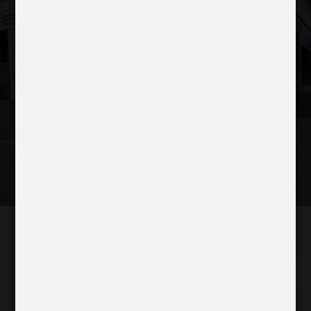
RENAULT KANGOO II
EXPRESS