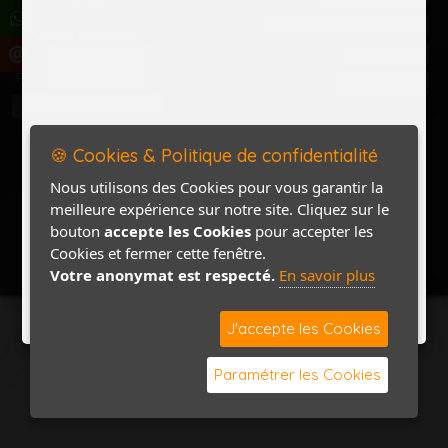
Politique de confidentialité
Accès Marchand
Accès PRO
Nom
Pass
Contact / Plan
🍪 Cookies & Politique de confidentialité
Nous utilisons des Cookies pour vous garantir la
meilleure expérience sur notre site. Cliquez sur le
bouton
accepte les Cookies
pour accepter les
Cookies et fermer cette fenêtre.
Votre anonymat est respecté.
En savoir plus
J'accepte les Cookies
Paramétrer les Cookies