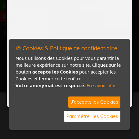
Politique de confidentialité
Accès Marchand
Accès PRO
Nom
Pass
Contact / Plan
🍪 Cookies & Politique de confidentialité
Nous utilisons des Cookies pour vous garantir la
meilleure expérience sur notre site. Cliquez sur le
bouton
accepte les Cookies
pour accepter les
Cookies et fermer cette fenêtre.
Votre anonymat est respecté.
En savoir plus
J'accepte les Cookies
Paramétrer les Cookies