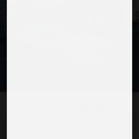
SKODA RAPID
SPACEBACK