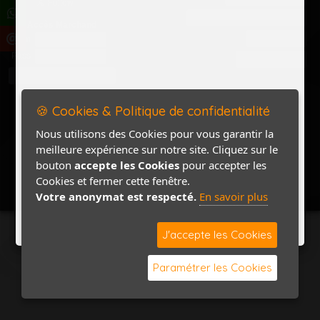
Politique de confidentialité
Accès Marchand
Accès PRO
Nom
Pass
Contact / Plan
🍪 Cookies & Politique de confidentialité
Nous utilisons des Cookies pour vous garantir la
meilleure expérience sur notre site. Cliquez sur le
bouton
accepte les Cookies
pour accepter les
Cookies et fermer cette fenêtre.
Votre anonymat est respecté.
En savoir plus
J'accepte les Cookies
Paramétrer les Cookies