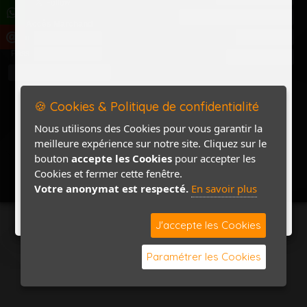
Politique de confidentialité
Accès Marchand
Accès PRO
Nom
Pass
Contact / Plan
🍪 Cookies & Politique de confidentialité
Nous utilisons des Cookies pour vous garantir la
meilleure expérience sur notre site. Cliquez sur le
bouton
accepte les Cookies
pour accepter les
Cookies et fermer cette fenêtre.
Votre anonymat est respecté.
En savoir plus
J'accepte les Cookies
Paramétrer les Cookies