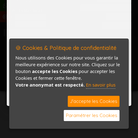
Politique de confidentialité
Accès Marchand
Accès PRO
Nom
Pass
Contact / Plan
🍪 Cookies & Politique de confidentialité
Nous utilisons des Cookies pour vous garantir la
meilleure expérience sur notre site. Cliquez sur le
bouton
accepte les Cookies
pour accepter les
Cookies et fermer cette fenêtre.
Votre anonymat est respecté.
En savoir plus
J'accepte les Cookies
Paramétrer les Cookies