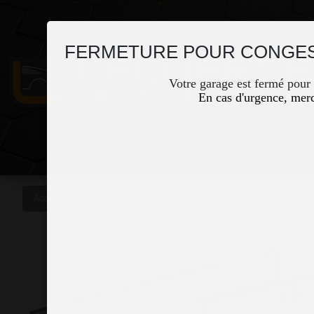
FERMETURE POUR CONGES
Votre garage est fermé pour
En cas d'urgence, merc
Accueil
Occasions
MERCEDES GLA 200 D 150CH PROGRESSIVE 