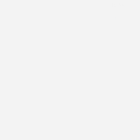
BLANC
16184