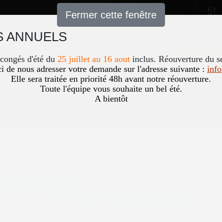
51,
Fermer cette fenêtre
 ANNUELS
Accueil
News
Occasio
 congés d'été du
25 juillet au 16 aout
inclus. Réouverture du s
i de nous adresser votre demande sur l'adresse suivante :
inf
Elle sera traitée en priorité 48h avant notre réouverture.
Toute l'équipe vous souhaite un bel été.
A bientôt
PROPULSION
Vous êtes ici