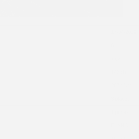
17-04-2019
6
7 cv
143 ch
207 g/km
3 places
1 portes
BLANC
16159