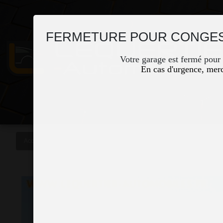
FERMETURE POUR CONGES
Votre garage est fermé pour
En cas d'urgence, merc
Accueil
Occasions
MERCEDES SPRINTER FG 314 CDI 37S 3T5 