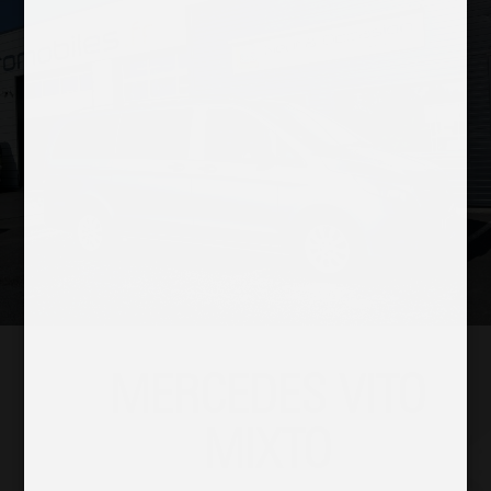
MERCEDES VITO
MIXTO