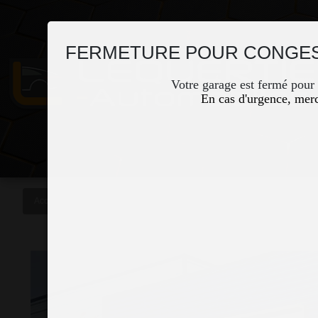
FERMETURE POUR CONGES
Votre garage est fermé pour
En cas d'urgence, merc
Accueil
Occasions
RENAULT KANGOO II EXPRESS 1.5 BLUE DCI 