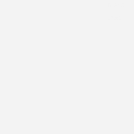
BLANC
16262