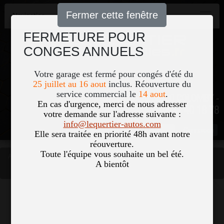
Fermer cette fenêtre
Navigation
FERMETURE POUR
CONGES ANNUELS
Votre garage est fermé pour congés d'été du
25 juillet au 16 aout
inclus. Réouverture du
service commercial le
14 aout
.
51, Le Bourg 50700 COLOMBY -
En cas d'urgence, merci de nous adresser
02 33 40 18 78
votre demande sur l'adresse suivante :
info@lequertier-autos.com
Nom
Pass
Elle sera traitée en priorité 48h avant notre
réouverture.
Toute l'équipe vous souhaite un bel été.
Accueil
Occasions
A bientôt
RENAULT TRAFIC III FG L1H1 2T8 2.0 BLUE DCI 130CH ADVANCE -25
Vous êtes ici