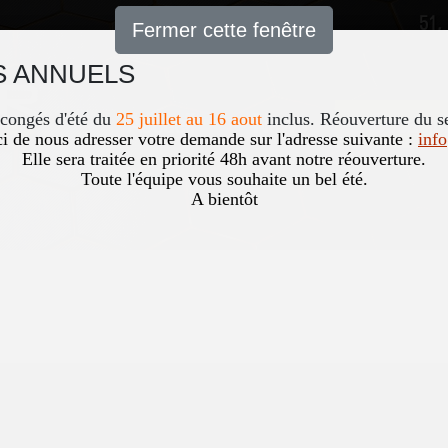
51,
Fermer cette fenêtre
 ANNUELS
Accueil
News
Occasio
 congés d'été du
25 juillet au 16 aout
inclus. Réouverture du s
i de nous adresser votre demande sur l'adresse suivante :
inf
Elle sera traitée en priorité 48h avant notre réouverture.
Toute l'équipe vous souhaite un bel été.
A bientôt