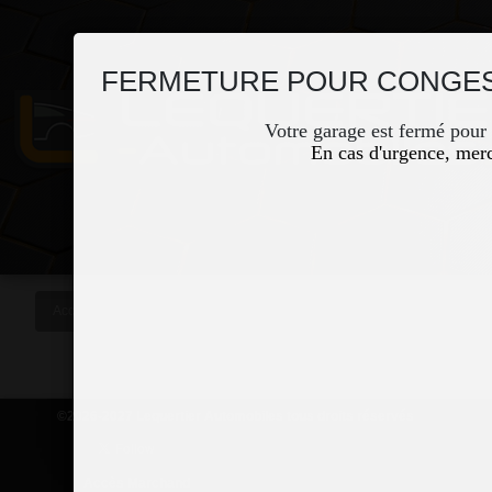
FERMETURE POUR CONGES
Votre garage est fermé pour
En cas d'urgence, merc
Accueil
Occasions
Vous êtes ici
©2026-2027 Lequertier Automobiles tous droits réservés
Accès Marchand