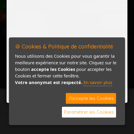
Politique de confidentialité
Accès Marchand
Accès PRO
Nom
Pass
Contact / Plan
🍪 Cookies & Politique de confidentialité
Nous utilisons des Cookies pour vous garantir la
meilleure expérience sur notre site. Cliquez sur le
bouton
accepte les Cookies
pour accepter les
Cookies et fermer cette fenêtre.
Votre anonymat est respecté.
En savoir plus
J'accepte les Cookies
Paramétrer les Cookies