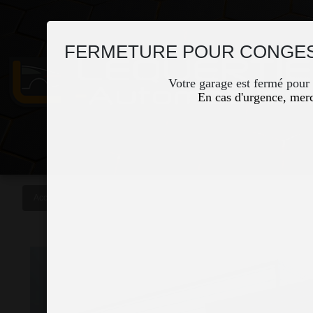
FERMETURE POUR CONGES
Votre garage est fermé pour
En cas d'urgence, merc
Accueil
Occasions
MERCEDES GLA 250 FASCINATION 4MATIC 7