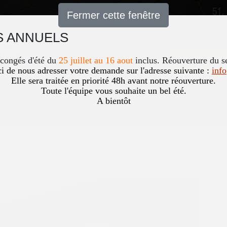
51,
Fermer cette fenêtre
 ANNUELS
Accueil
News
Occasio
 congés d'été du
25 juillet au 16 aout
inclus. Réouverture du s
i de nous adresser votre demande sur l'adresse suivante :
inf
Elle sera traitée en priorité 48h avant notre réouverture.
Toute l'équipe vous souhaite un bel été.
A bientôt
G-DCT
Vous êtes ici