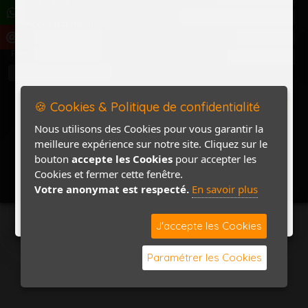
Politique de confidentialité
Accès Marchand
Accès PRO
Nom
Pass
Contact / Plan
🍪 Cookies & Politique de confidentialité
Nous utilisons des Cookies pour vous garantir la
meilleure expérience sur notre site. Cliquez sur le
bouton
accepte les Cookies
pour accepter les
Cookies et fermer cette fenêtre.
Votre anonymat est respecté.
En savoir plus
J'accepte les Cookies
Paramétrer les Cookies