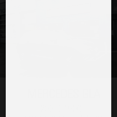
MERCEDES GLA
200 D 150CH